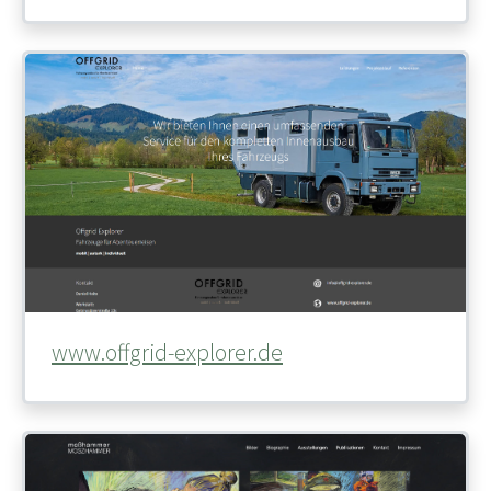
www.offgrid-explorer.de