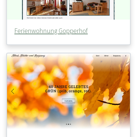
Ferienwohnung Gopperhof