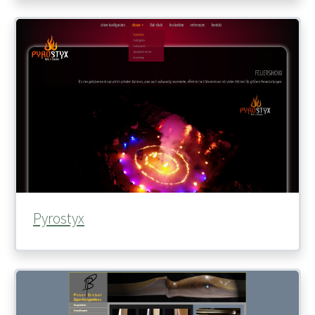
Pyrostyx