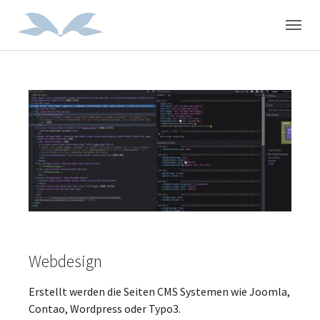
Skip to main navigation
Zum Hauptinhalt springen
Skip to page footer
Webdesign
Erstellt werden die Seiten CMS Systemen wie Joomla,
Contao, Wordpress oder Typo3.