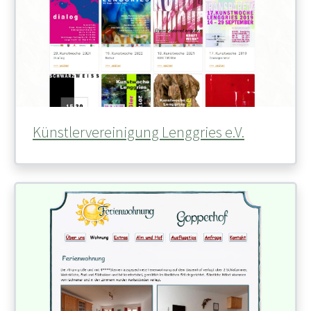
Künstlervereinigung Lenggries e.V.