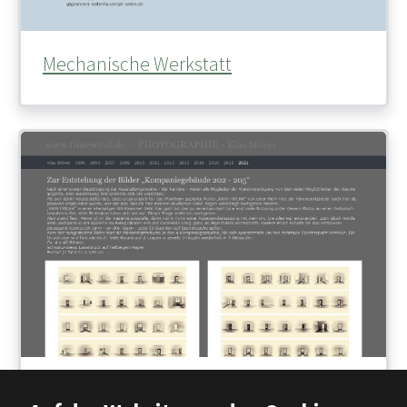
Mechanische Werkstatt
Timewind