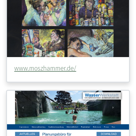
www.moszhammer.de/