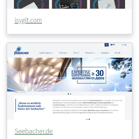
isyglt.com
Seebacher.de